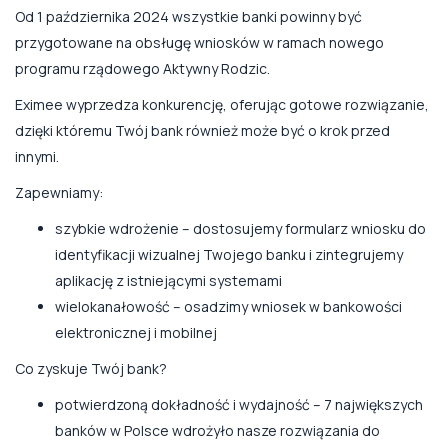
Od 1 października 2024 wszystkie banki powinny być
przygotowane na obsługę wniosków w ramach nowego
programu rządowego Aktywny Rodzic.
Eximee wyprzedza konkurencję, oferując gotowe rozwiązanie,
dzięki któremu Twój bank również może być o krok przed
innymi.
Zapewniamy:
szybkie wdrożenie – dostosujemy formularz wniosku do
identyfikacji wizualnej Twojego banku i zintegrujemy
aplikację z istniejącymi systemami
wielokanałowość – osadzimy wniosek w bankowości
elektronicznej i mobilnej
Co zyskuje Twój bank?
potwierdzoną dokładność i wydajność – 7 największych
banków w Polsce wdrożyło nasze rozwiązania do