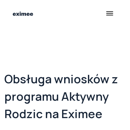
<- Back to Customer Stories
Obsługa wniosków z
programu Aktywny
Rodzic na Eximee